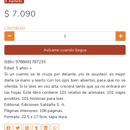
Agotado.
$ 7.090
CANTIDAD
Avísame cuando llegue
ISBN: 9788491787235
Edad: 5 años +
Si un cuento se te cruza por delante, ¡no te asustes!, es mejor
darle la mano y leerlo con los ojos bien abiertos, para que no se
ofenda. Si lo lees en voz alta, crecerá tanto que ya no entrará en
las hojas. Este libro contiene 101 relatos de animales, 101 viajes
posibles, 101 historias para leer.
Editorial: Ediciones Saldaña S. A.
Páginas interiores: 106 páginas.
Formato: 22.5 x 17.5cm, tapa dura.