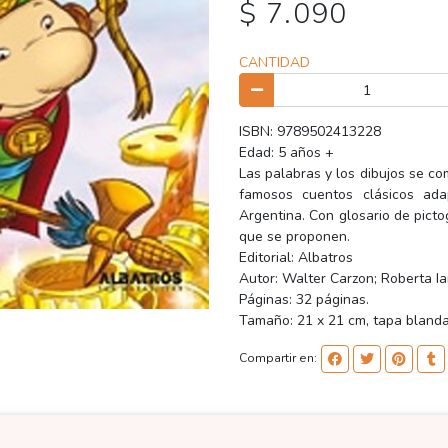
$ 7.090
CANTIDAD
ISBN: 9789502413228
Edad: 5 años +
Las palabras y los dibujos se co
famosos cuentos clásicos adap
Argentina. Con glosario de picto
que se proponen.
Editorial: Albatros
Autor: Walter Carzon; Roberta I
Páginas: 32 páginas.
Tamaño: 21 x 21 cm, tapa blanda
Compartir en: