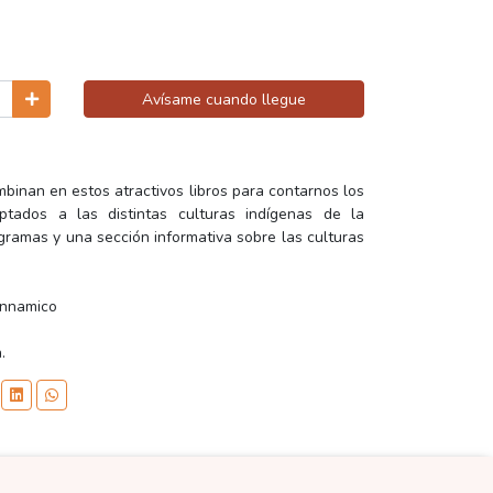
Avísame cuando llegue
mbinan en estos atractivos libros para contarnos los
tados a las distintas culturas indígenas de la
gramas y una sección informativa sobre las culturas
annamico
.