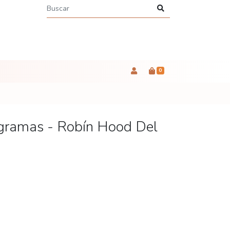
0
ogramas - Robín Hood Del