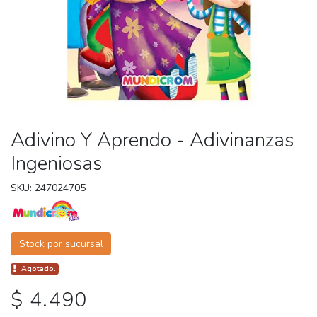
Adivino Y Aprendo - Adivinanzas
Ingeniosas
SKU: 247024705
Stock por sucursal
Agotado.
$ 4.490