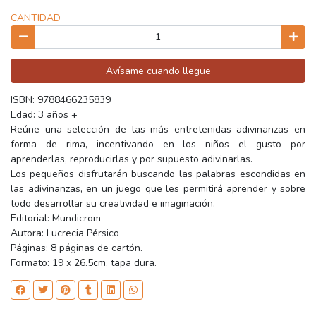
CANTIDAD
Avísame cuando llegue
ISBN: 9788466235839
Edad: 3 años +
Reúne una selección de las más entretenidas adivinanzas en
forma de rima, incentivando en los niños el gusto por
aprenderlas, reproducirlas y por supuesto adivinarlas.
Los pequeños disfrutarán buscando las palabras escondidas en
las adivinanzas, en un juego que les permitirá aprender y sobre
todo desarrollar su creatividad e imaginación.
Editorial: Mundicrom
Autora: Lucrecia Pérsico
Páginas: 8 páginas de cartón.
Formato: 19 x 26.5cm, tapa dura.