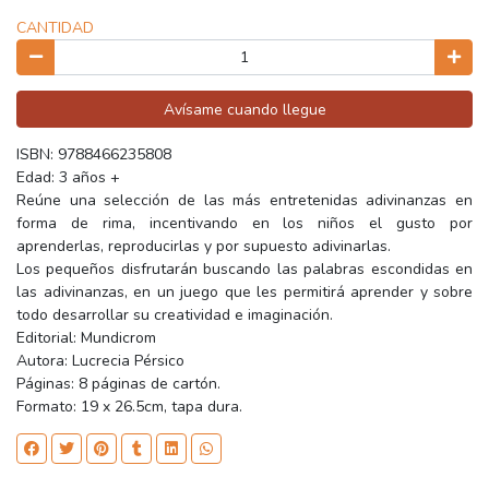
CANTIDAD
Avísame cuando llegue
ISBN: 9788466235808
Edad: 3 años +
Reúne una selección de las más entretenidas adivinanzas en
forma de rima, incentivando en los niños el gusto por
aprenderlas, reproducirlas y por supuesto adivinarlas.
Los pequeños disfrutarán buscando las palabras escondidas en
las adivinanzas, en un juego que les permitirá aprender y sobre
todo desarrollar su creatividad e imaginación.
Editorial: Mundicrom
Autora: Lucrecia Pérsico
Páginas: 8 páginas de cartón.
Formato: 19 x 26.5cm, tapa dura.