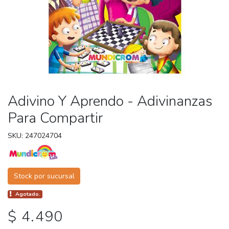
Adivino Y Aprendo - Adivinanzas
Para Compartir
SKU: 247024704
Stock por sucursal
Agotado.
$ 4.490