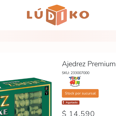
Ajedrez Premium
SKU: 233007000
Stock por sucursal
Agotado.
$ 14.590