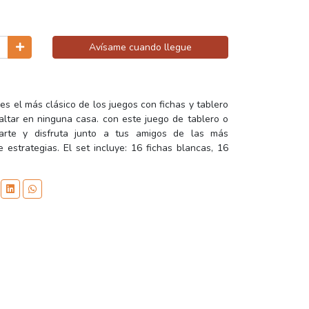
Avísame cuando llegue
s el más clásico de los juegos con fichas y tablero
altar en ninguna casa. con este juego de tablero o
rte y disfruta junto a tus amigos de las más
 estrategias. El set incluye: 16 fichas blancas, 16