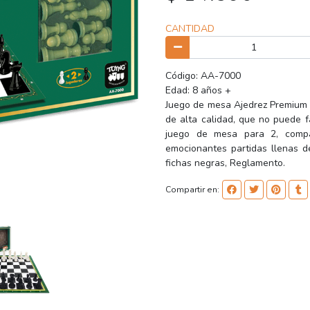
CANTIDAD
Código: AA-7000
Edad: 8 años +
Juego de mesa Ajedrez Premium e
de alta calidad, que no puede f
juego de mesa para 2, compa
emocionantes partidas llenas de
fichas negras, Reglamento.
Compartir en: