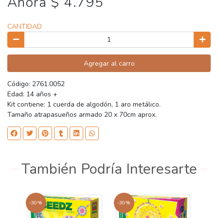
Ahora $ 4.795
CANTIDAD
Agregar al carro
Código: 2761.0052
Edad: 14 años +
Kit contiene: 1 cuerda de algodón, 1 aro metálico.
Tamaño atrapasueños armado 20 x 70cm aprox.
También Podría Interesarte
-30%
-30%
-30