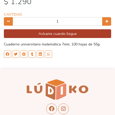
$ 1.290
CANTIDAD
Avísame cuando llegue
Cuaderno universitario matemática 7mm, 100 hojas de 55g.