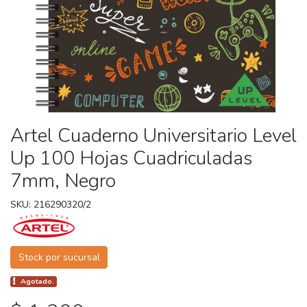
Artel Cuaderno Universitario Level
Up 100 Hojas Cuadriculadas
7mm, Negro
SKU: 216290320/2
Stock por sucursal
Agotado.