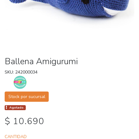
Ballena Amigurumi
SKU: 242000034
Stock por sucursal
Agotado.
$ 10.690
CANTIDAD