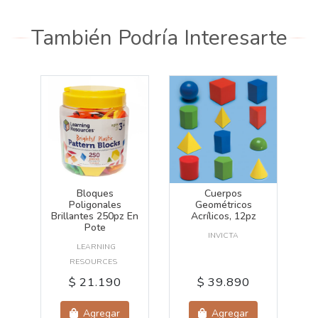
También Podría Interesarte
Bloques
Cuerpos
Poligonales
Geométricos
Brillantes 250pz En
Acrílicos, 12pz
Pote
INVICTA
LEARNING
RESOURCES
$ 21.190
$ 39.890
Agregar
Agregar