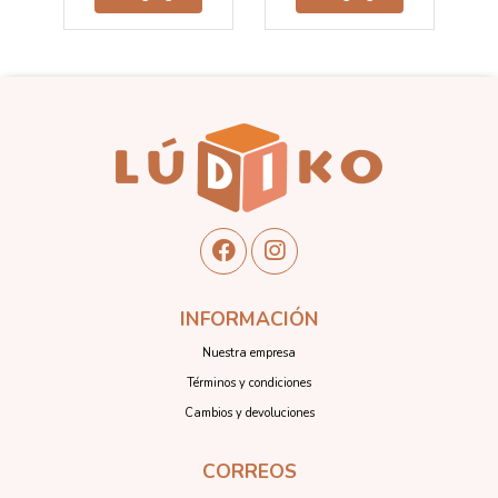
INFORMACIÓN
Nuestra empresa
Términos y condiciones
Cambios y devoluciones
CORREOS