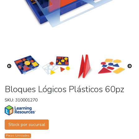
Bloques Lógicos Plásticos 60pz
SKU: 310001270
Stock por sucursal
Pocas Unidades.