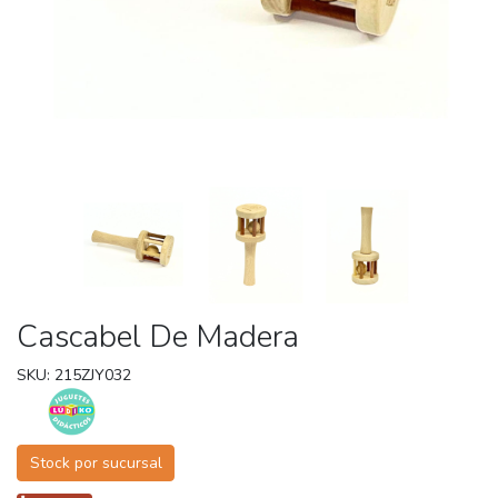
Cascabel De Madera
SKU: 215ZJY032
Stock por sucursal