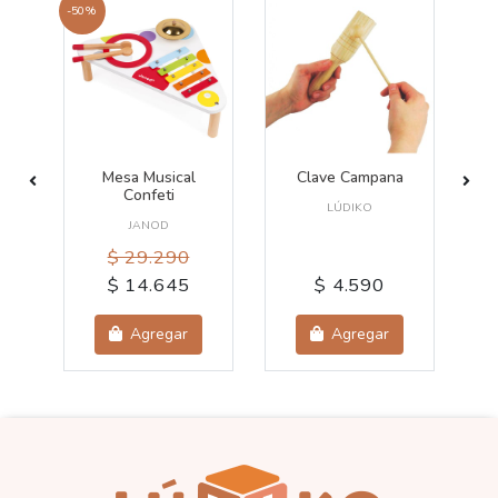
-50%
Mesa Musical
Clave Campana
Confeti
LÚDIKO
JANOD
$ 29.290
$ 14.645
$ 4.590
Agregar
Agregar