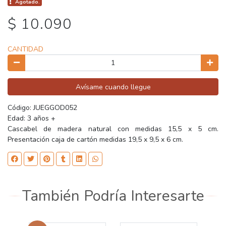
Agotado.
$ 10.090
CANTIDAD
Avísame cuando llegue
Código: JUEGGOD052
Edad: 3 años +
Cascabel de madera natural con medidas 15,5 x 5 cm.
Presentación caja de cartón medidas 19,5 x 9,5 x 6 cm.
También Podría Interesarte