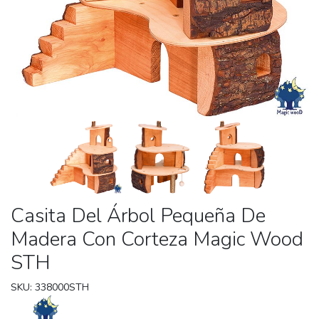
Casita Del Árbol Pequeña De
Madera Con Corteza Magic Wood
STH
SKU: 338000STH