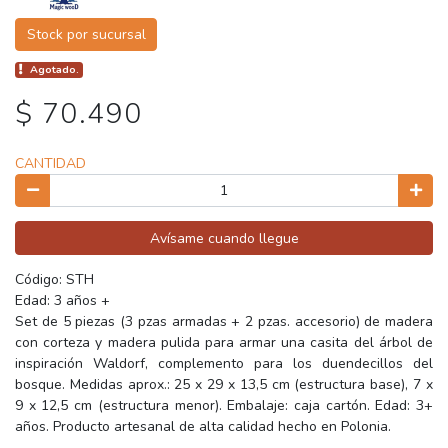
Stock por sucursal
Agotado.
$ 70.490
CANTIDAD
Avísame cuando llegue
Código: STH
Edad: 3 años +
Set de 5 piezas (3 pzas armadas + 2 pzas. accesorio) de madera
con corteza y madera pulida para armar una casita del árbol de
inspiración Waldorf, complemento para los duendecillos del
bosque. Medidas aprox.: 25 x 29 x 13,5 cm (estructura base), 7 x
9 x 12,5 cm (estructura menor). Embalaje: caja cartón. Edad: 3+
años. Producto artesanal de alta calidad hecho en Polonia.