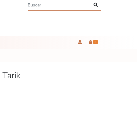
0
 Tarik