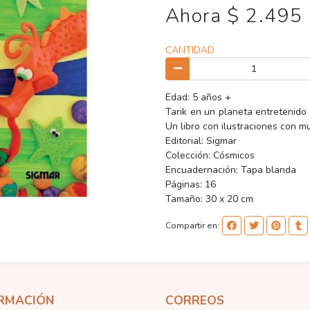
Ahora $ 2.495
CANTIDAD
Edad: 5 años +
Tarik en un planeta entretenido
Un libro con ilustraciones con m
Editorial: Sigmar
Colección: Cósmicos
Encuadernación: Tapa blanda
Páginas: 16
Tamaño: 30 x 20 cm
Compartir en:
RMACIÓN
CORREOS