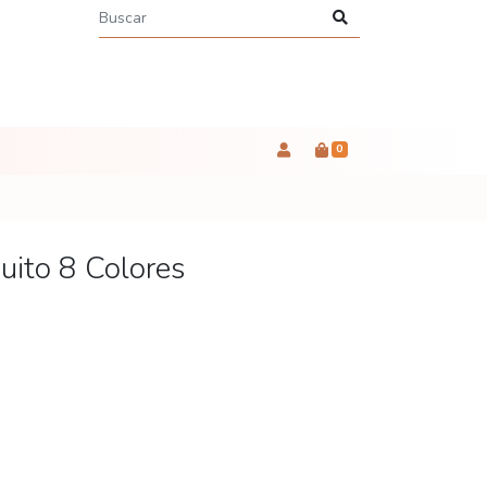
0
uito 8 Colores