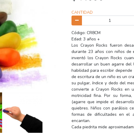
CANTIDAD
Código: CR8CM
Edad: 3 años +
Los Crayon Rocks fueron desar
durante 23 años con niños de e
inventó los Crayon Rocks cuan
desarrollar un buen agarre del 
habilidad para escribir depend
de escritura de un niño es un cr
su pulgar, índice y dedo del me
convierte a Crayon Rocks en u
motricidad fina. Por su forma
(agarre que impide el desarroll
quiebres. Niños con parálisis ce
formas de dificultades en el 
encantan.
Cada piedrita mide aproximadame