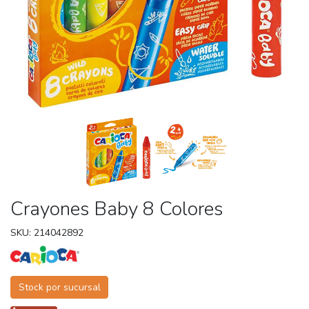
Crayones Baby 8 Colores
SKU: 214042892
Stock por sucursal