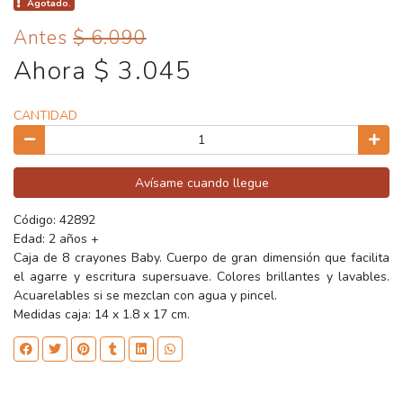
Agotado.
Antes
$ 6.090
Ahora $ 3.045
CANTIDAD
Avísame cuando llegue
Código: 42892
Edad: 2 años +
Caja de 8 crayones Baby. Cuerpo de gran dimensión que facilita
el agarre y escritura supersuave. Colores brillantes y lavables.
Acuarelables si se mezclan con agua y pincel.
Medidas caja: 14 x 1.8 x 17 cm.