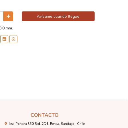
Avísame cuando llegue
8.0 mm.
CONTACTO
Issa Pichara 830 Bod. 2D4, Renca, Santiago - Chile