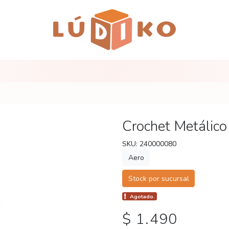
Crochet Metálico
SKU: 240000080
Aero
Stock por sucursal
Agotado.
$ 1.490