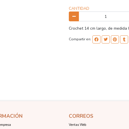
CANTIDAD
Crochet 14 cm largo, de medida 
Compartir en:
RMACIÓN
CORREOS
empresa
Ventas Web