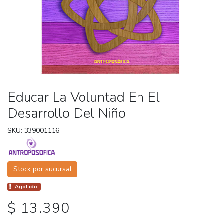
Educar La Voluntad En El
Desarrollo Del Niño
SKU: 339001116
Stock por sucursal
Agotado.
$ 13.390