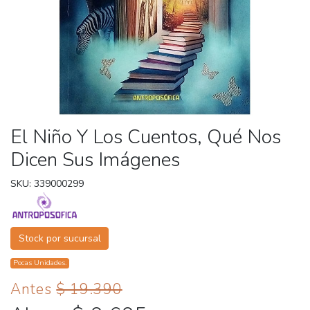
El Niño Y Los Cuentos, Qué Nos
Dicen Sus Imágenes
SKU: 339000299
Stock por sucursal
Pocas Unidades.
Antes
$ 19.390