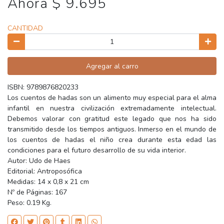
Ahora $ 9.695
CANTIDAD
Agregar al carro
ISBN: 9789876820233
Los cuentos de hadas son un alimento muy especial para el alma
infantil en nuestra civilización extremadamente intelectual.
Debemos valorar con gratitud este legado que nos ha sido
transmitido desde los tiempos antiguos. Inmerso en el mundo de
los cuentos de hadas el niño crea durante esta edad las
condiciones para el futuro desarrollo de su vida interior.
Autor: Udo de Haes
Editorial: Antroposófica
Medidas: 14 x 0,8 x 21 cm
Nº de Páginas: 167
Peso: 0.19 Kg.