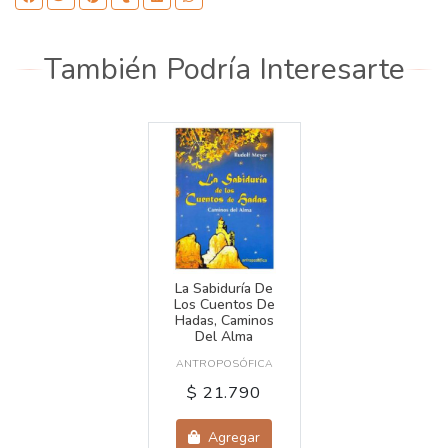
También Podría Interesarte
La Sabiduría De
Los Cuentos De
Hadas, Caminos
Del Alma
ANTROPOSÓFICA
$ 21.790
Agregar