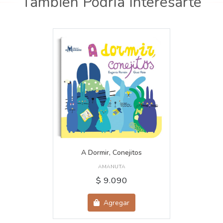
También Podría Interesarte
A Dormir, Conejitos
AMANUTA
$ 9.090
Agregar