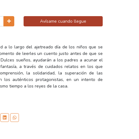
Avísame cuando llegue
d a lo largo del ajetreado día de los niños que se
mento de leerles un cuento justo antes de que se
e Dulces sueños, ayudarán a los padres a acunar el
antasía, a través de cuidados relatos en los que
omprensión, la solidaridad, la superación de las
n los auténticos protagonistas, en un intento de
ismo tiempo a los reyes de la casa.