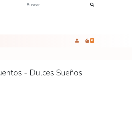
0
uentos - Dulces Sueños