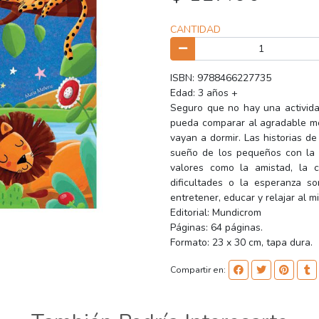
CANTIDAD
ISBN: 9788466227735
Edad: 3 años +
Seguro que no hay una activida
pueda comparar al agradable mo
vayan a dormir. Las historias d
sueño de los pequeños con la f
valores como la amistad, la c
dificultades o la esperanza so
entretener, educar y relajar al m
Editorial: Mundicrom
Páginas: 64 páginas.
Formato: 23 x 30 cm, tapa dura.
Compartir en: