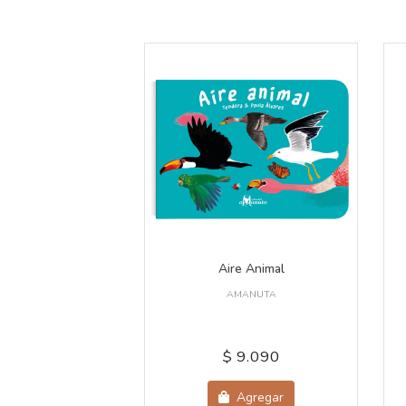
Aire Animal
AMANUTA
$ 9.090
Agregar