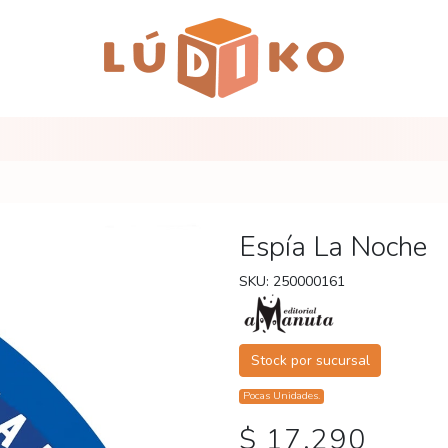
Espía La Noche
SKU: 250000161
Stock por sucursal
Pocas Unidades.
$ 17.290