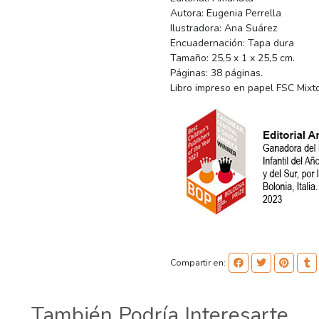
Autora: Eugenia Perrella
Ilustradora: Ana Suárez
Encuadernación: Tapa dura
Tamaño: 25,5 x 1 x 25,5 cm.
Páginas: 38 páginas.
Libro impreso en papel FSC Mixt
Compartir en:
También Podría Interesarte