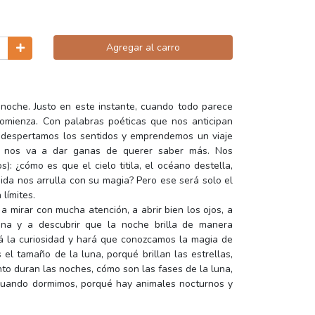
Agregar al carro
 noche. Justo en este instante, cuando todo parece
omienza. Con palabras poéticas que nos anticipan
 despertamos los sentidos y emprendemos un viaje
e nos va a dar ganas de querer saber más. Nos
: ¿cómo es que el cielo titila, el océano destella,
mida nos arrulla con su magia? Pero ese será solo el
límites.
 a mirar con mucha atención, a abrir bien los ojos, a
ina y a descubrir que la noche brilla de manera
rá la curiosidad y hará que conozcamos la magia de
el tamaño de la luna, porqué brillan las estrellas,
to duran las noches, cómo son las fases de la luna,
cuando dormimos, porqué hay animales nocturnos y