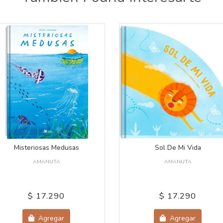
Misteriosas Medusas
Sol De Mi Vida
AMANUTA
AMANUTA
$ 17.290
$ 17.290
Agregar
Agregar