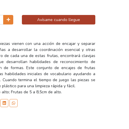
Avísame cuando llegue
 piezas vienen con una acción de encajar y separar
s a desarrollar la coordinación esencial y otras
ro de cada una de estas frutas, encontrará clavijas
e desarrollan habilidades de reconocimiento de
ión de formas. Este conjunto de encajes de frutas
s habilidades iniciales de vocabulario ayudando a
as. Cuando termina el tiempo de juego las piezas se
plástico para una limpieza rápida y fácil.
lto; Frutas de 5 a 8,5cm de alto.