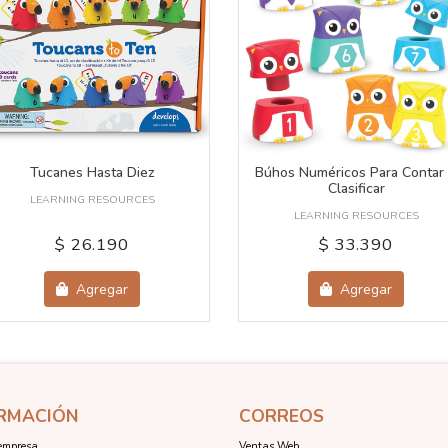
Tucanes Hasta Diez
Búhos Numéricos Para Contar
Clasificar
LEARNING RESOURCES
LEARNING RESOURCES
$ 26.190
$ 33.390
Agregar
Agregar
RMACIÓN
CORREOS
empresa
Ventas Web