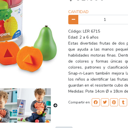
CANTIDAD
Código: LER 6715
Edad: 2 a 6 años
Estas divertidas frutas de dos
que ayuda a las manos pequeña
habilidades motoras finas. Dent
de colores y formas únicas qu
colores, patrones y clasificac
Snap-n-Learn también mejora la
los niños a identificar las frut
guardan en el resistente cubo de 
Medidas: Pote 14cm Ø x 18cm de a
Compartir en: