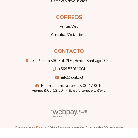
Cambios y devoluciones
CORREOS
Ventas Web
Consultas/Cotizaciones
CONTACTO
Issa Pichara 830 Bod. 2D4, Renca, Santiago - Chile
+569 57071004
info@ludiko.cl
Horarios: Lunes a Jueves 8:00-17:00 hr
Viernes 8:00-13:00 hr. Sólo vía correo o teléfono.
Creado por
Bsale
/ Diseñadora gráfica: Alexandra Youngman