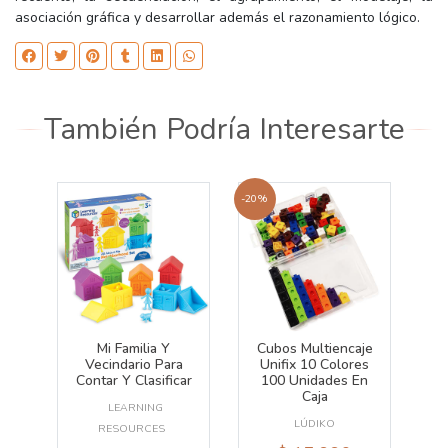
asociación gráfica y desarrollar además el razonamiento lógico.
También Podría Interesarte
-20%
Mi Familia Y
Cubos Multiencaje
Vecindario Para
Unifix 10 Colores
Contar Y Clasificar
100 Unidades En
Caja
LEARNING
LÚDIKO
RESOURCES