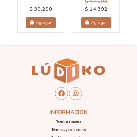
$ 17.990
$ 39.290
$ 14.392
Agregar
Agregar
INFORMACIÓN
Nuestra empresa
Términos y condiciones