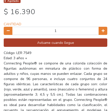
Agotado.
$ 16.390
CANTIDAD
Avísame cuando llegue
Código: LER 7549
Edad: 3 años +
Connecting People® se compone de una colorida colección de
figuritas autónomas en miniatura de plástico con forma de
adultos y niños, cuyas manos se pueden enlazar. Cada grupo se
compone de 96 personas, e incluye cuatro conjuntos de 24
figuras idénticas. Las características de cada grupo son: color
(rojo, verde, azul y amarillo), sexo (masculino o femenino) y altura
(aproximadamente 3; 4,5 y 5,5 cm.). Todas las combinaciones
posibles están representadas en el grupo. Connecting People®
es ideal para desarrollar habilidades como la clasificación, el
recuento, la secuenciación, el agrupamiento, el modelaje, la