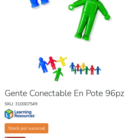
Gente Conectable En Pote 96pz
SKU: 310007549
Stock por sucursal