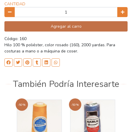
CANTIDAD
Agregar al carro
Código: 160
Hilo 100 % poliéster, color rosado (160), 2000 yardas. Para
costuras a mano o a máquina de coser.
También Podría Interesarte
-50%
-50%