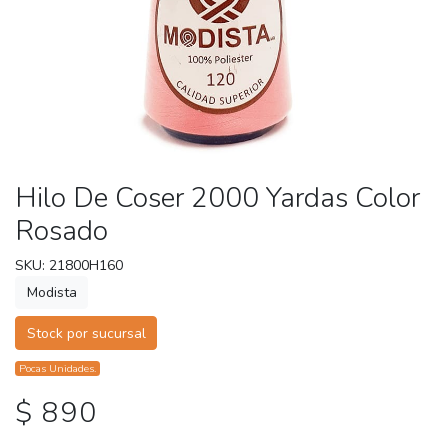
Hilo De Coser 2000 Yardas Color
Rosado
SKU: 21800H160
Modista
Stock por sucursal
Pocas Unidades.
$ 890