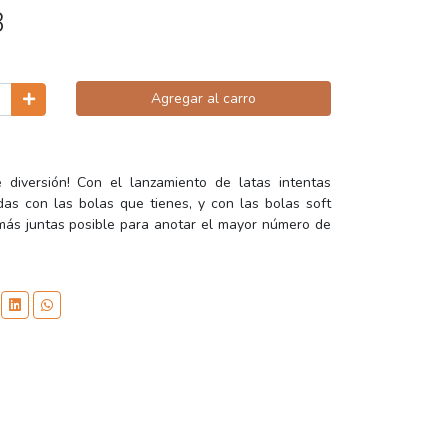
3
Agregar al carro
 diversión! Con el lanzamiento de latas intentas
das con las bolas que tienes, y con las bolas soft
 más juntas posible para anotar el mayor número de