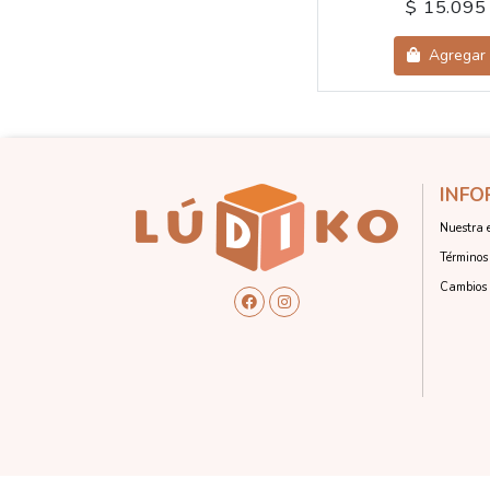
$ 15.095
Agregar
INFO
Nuestra 
Términos 
Cambios 