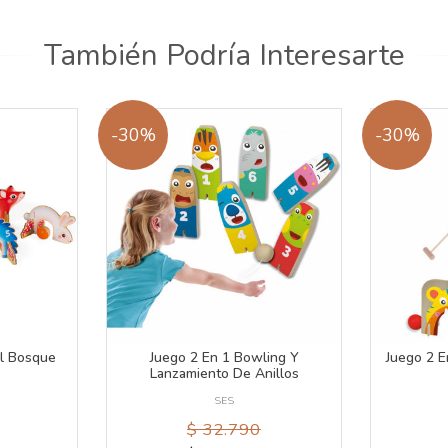
También Podría Interesarte
-30%
-30%
l Bosque
Juego 2 En 1 Bowling Y
Juego 2 E
Lanzamiento De Anillos
SES
$ 32.790