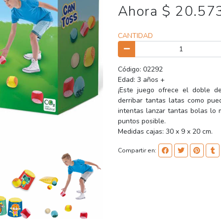
Ahora $ 20.57
CANTIDAD
Código: 02292
Edad: 3 años +
¡Este juego ofrece el doble de
derribar tantas latas como pue
intentas lanzar tantas bolas lo
puntos posible.
Medidas cajas: 30 x 9 x 20 cm.
Compartir en: