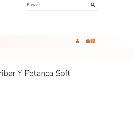
0
ribar Y Petanca Soft