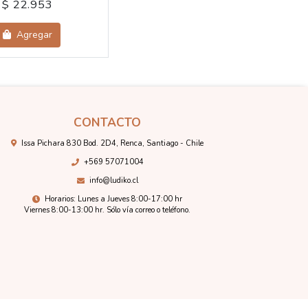
$ 22.953
Agregar
CONTACTO
Issa Pichara 830 Bod. 2D4, Renca, Santiago - Chile
+569 57071004
info@ludiko.cl
Horarios: Lunes a Jueves 8:00-17:00 hr
Viernes 8:00-13:00 hr. Sólo vía correo o teléfono.