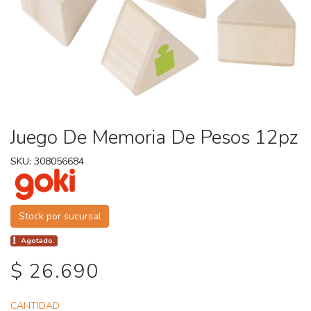
Juego De Memoria De Pesos 12pz
SKU: 308056684
Stock por sucursal
Agotado.
$ 26.690
CANTIDAD