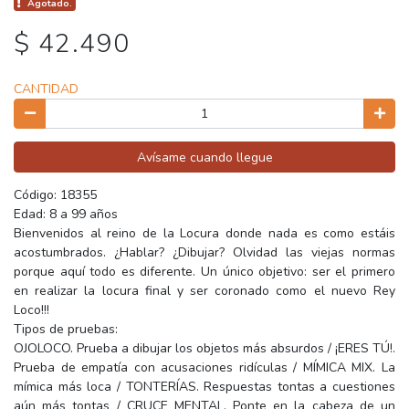
Agotado.
$ 42.490
CANTIDAD
Avísame cuando llegue
Código: 18355
Edad: 8 a 99 años
Bienvenidos al reino de la Locura donde nada es como estáis
acostumbrados. ¿Hablar? ¿Dibujar? Olvidad las viejas normas
porque aquí todo es diferente. Un único objetivo: ser el primero
en realizar la locura final y ser coronado como el nuevo Rey
Loco!!!
Tipos de pruebas:
OJOLOCO. Prueba a dibujar los objetos más absurdos / ¡ERES TÚ!.
Prueba de empatía con acusaciones ridículas / MÍMICA MIX. La
mímica más loca / TONTERÍAS. Respuestas tontas a cuestiones
aún más tontas / CRUCE MENTAL. Ponte en la cabeza de un