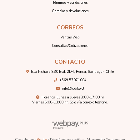
Términos y condiciones
Cambios y devoluciones
CORREOS
Ventas Web
Consultas/Cotizaciones
CONTACTO
Issa Pichara 830 Bod. 2D4, Renca, Santiago - Chile
+569 57071004
info@ludiko.cl
Horarios: Lunes a Jueves 8:00-17:00 hr
Viernes 8:00-13:00 hr. Sólo vía correo o teléfono.
Creado por
Bsale
/ Diseñadora gráfica: Alexandra Youngman