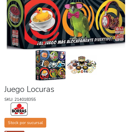
Juego Locuras
SKU: 214018355
Stock por sucursal