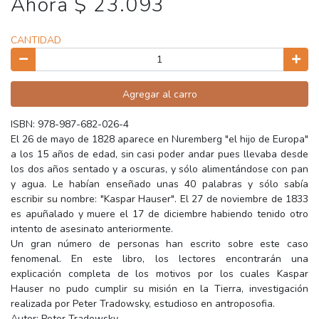
Ahora $ 23.093
CANTIDAD
Agregar al carro
ISBN: 978-987-682-026-4
El 26 de mayo de 1828 aparece en Nuremberg "el hijo de Europa"
a los 15 años de edad, sin casi poder andar pues llevaba desde
los dos años sentado y a oscuras, y sólo alimentándose con pan
y agua. Le habían enseñado unas 40 palabras y sólo sabía
escribir su nombre: "Kaspar Hauser". El 27 de noviembre de 1833
es apuñalado y muere el 17 de diciembre habiendo tenido otro
intento de asesinato anteriormente.
Un gran número de personas han escrito sobre este caso
fenomenal. En este libro, los lectores encontrarán una
explicación completa de los motivos por los cuales Kaspar
Hauser no pudo cumplir su misión en la Tierra, investigación
realizada por Peter Tradowsky, estudioso en antroposofia.
Autor: Peter Tradowsky