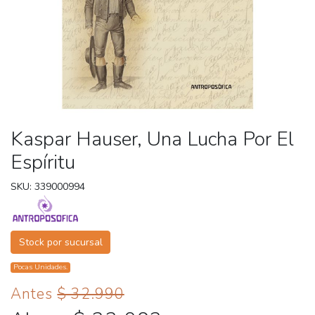
Kaspar Hauser, Una Lucha Por El
Espíritu
SKU: 339000994
Stock por sucursal
Pocas Unidades.
Antes
$ 32.990