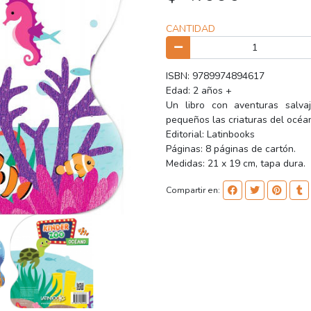
CANTIDAD
ISBN: 9789974894617
Edad: 2 años +
Un libro con aventuras salva
pequeños las criaturas del océa
Editorial: Latinbooks
Páginas: 8 páginas de cartón.
Medidas: 21 x 19 cm, tapa dura.
Compartir en: