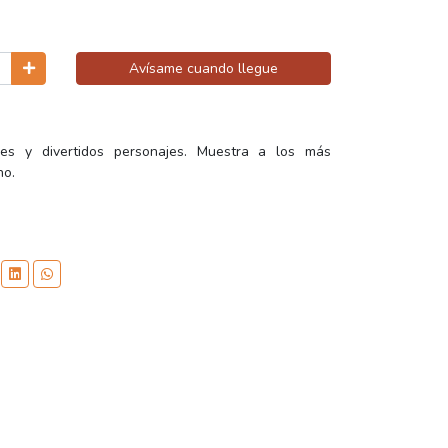
Avísame cuando llegue
jes y divertidos personajes. Muestra a los más
no.