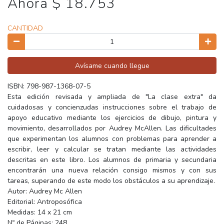
Ahora $ 18.753
CANTIDAD
Avísame cuando llegue
ISBN: 798-987-1368-07-5
Esta edición revisada y ampliada de "La clase extra" da
cuidadosas y concienzudas instrucciones sobre el trabajo de
apoyo educativo mediante los ejercicios de dibujo, pintura y
movimiento, desarrollados por Audrey McAllen. Las dificultades
que experimentan los alumnos con problemas para aprender a
escribir, leer y calcular se tratan mediante las actividades
descritas en este libro. Los alumnos de primaria y secundaria
encontrarán una nueva relación consigo mismos y con sus
tareas, superando de este modo los obstáculos a su aprendizaje.
Autor: Audrey Mc Allen
Editorial: Antroposófica
Medidas: 14 x 21 cm
Nº de Páginas: 248