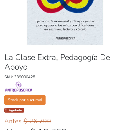
La Clase Extra, Pedagogía De
Apoyo
SKU: 339000428
Stock por sucursal
Agotado.
Antes
$ 26.790