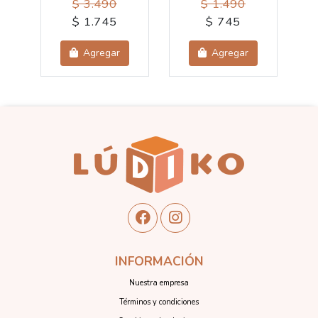
$ 3.490
$ 1.490
$ 1.745
$ 745
Agregar
Agregar
INFORMACIÓN
Nuestra empresa
Términos y condiciones