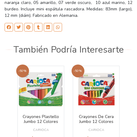
naranja claro, 05 amarillo, 07 verde oscuro, 10 azul marino, 12
burdeo. Incluye mini espátula rascadora. Medidas: 83mm (largo),
12 mm (diám). Fabricado en Alemania.
También Podría Interesarte
-50%
-50%
Crayones Plastello
Crayones De Cera
Jumbo 12 Colores
Jumbo 12 Colores
CARIOCA
CARIOCA