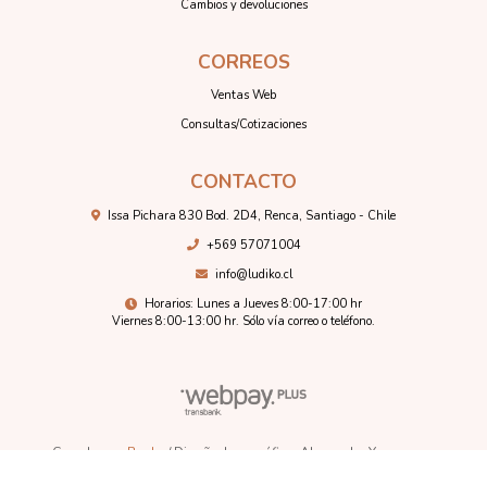
Cambios y devoluciones
CORREOS
Ventas Web
Consultas/Cotizaciones
CONTACTO
Issa Pichara 830 Bod. 2D4, Renca, Santiago - Chile
+569 57071004
info@ludiko.cl
Horarios: Lunes a Jueves 8:00-17:00 hr
Viernes 8:00-13:00 hr. Sólo vía correo o teléfono.
Creado por
Bsale
/ Diseñadora gráfica: Alexandra Youngman