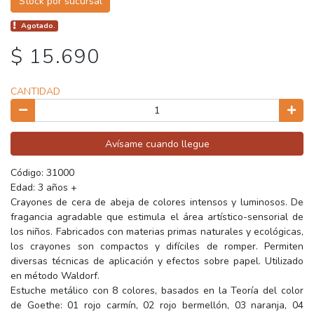
Stock por sucursal
Agotado.
$ 15.690
CANTIDAD
Avísame cuando llegue
Código: 31000
Edad: 3 años +
Crayones de cera de abeja de colores intensos y luminosos. De
fragancia agradable que estimula el área artístico-sensorial de
los niños. Fabricados con materias primas naturales y ecológicas,
los crayones son compactos y difíciles de romper. Permiten
diversas técnicas de aplicación y efectos sobre papel. Utilizado
en método Waldorf.
Estuche metálico con 8 colores, basados en la Teoría del color
de Goethe: 01 rojo carmín, 02 rojo bermellón, 03 naranja, 04