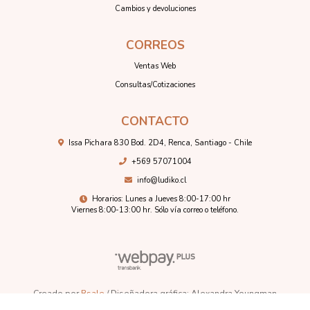
Cambios y devoluciones
CORREOS
Ventas Web
Consultas/Cotizaciones
CONTACTO
Issa Pichara 830 Bod. 2D4, Renca, Santiago - Chile
+569 57071004
info@ludiko.cl
Horarios: Lunes a Jueves 8:00-17:00 hr
Viernes 8:00-13:00 hr. Sólo vía correo o teléfono.
Creado por
Bsale
/ Diseñadora gráfica: Alexandra Youngman