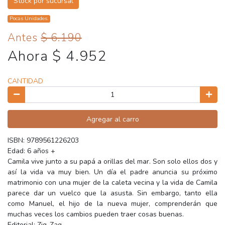
Stock por sucursal
Pocas Unidades.
Antes
$ 6.190
Ahora $ 4.952
CANTIDAD
Agregar al carro
ISBN: 9789561226203
Edad: 6 años +
Camila vive junto a su papá a orillas del mar. Son solo ellos dos y
así la vida va muy bien. Un día el padre anuncia su próximo
matrimonio con una mujer de la caleta vecina y la vida de Camila
parece dar un vuelco que la asusta. Sin embargo, tanto ella
como Manuel, el hijo de la nueva mujer, comprenderán que
muchas veces los cambios pueden traer cosas buenas.
Editorial: Zig-Zag