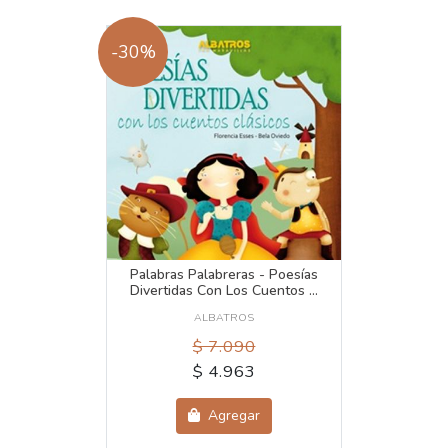
-30%
Palabras Palabreras - Poesías
Divertidas Con Los Cuentos ...
ALBATROS
$ 7.090
$ 4.963
Agregar