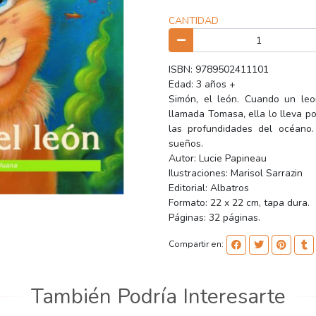
CANTIDAD
ISBN: 9789502411101
Edad: 3 años +
Simón, el león. Cuando un le
llamada Tomasa, ella lo lleva po
las profundidades del océano.
sueños.
Autor: Lucie Papineau
Ilustraciones: Marisol Sarrazin
Editorial: Albatros
Formato: 22 x 22 cm, tapa dura.
Páginas: 32 páginas.
Compartir en:
También Podría Interesarte