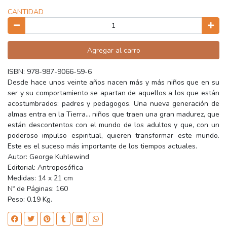
CANTIDAD
Agregar al carro
ISBN: 978-987-9066-59-6
Desde hace unos veinte años nacen más y más niños que en su
ser y su comportamiento se apartan de aquellos a los que están
acostumbrados: padres y pedagogos. Una nueva generación de
almas entra en la Tierra... niños que traen una gran madurez, que
están descontentos con el mundo de los adultos y que, con un
poderoso impulso espiritual, quieren transformar este mundo.
Este es el suceso más importante de los tiempos actuales.
Autor: George Kuhlewind
Editorial: Antroposófica
Medidas: 14 x 21 cm
Nº de Páginas: 160
Peso: 0.19 Kg.