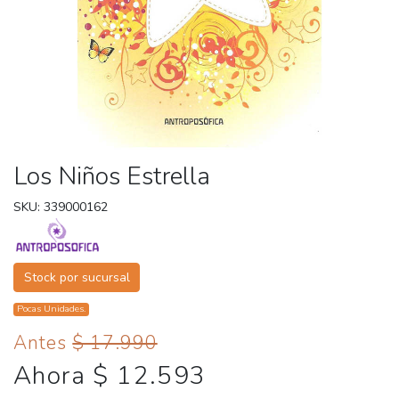
Los Niños Estrella
SKU: 339000162
Stock por sucursal
Pocas Unidades.
Antes
$ 17.990
Ahora $ 12.593