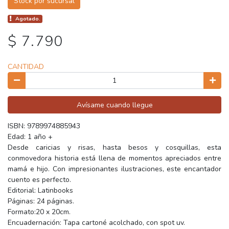
Stock por sucursal
Agotado.
$ 7.790
CANTIDAD
Avísame cuando llegue
ISBN: 9789974885943
Edad: 1 año +
Desde caricias y risas, hasta besos y cosquillas, esta
conmovedora historia está llena de momentos apreciados entre
mamá e hijo. Con impresionantes ilustraciones, este encantador
cuento es perfecto.
Editorial: Latinbooks
Páginas: 24 páginas.
Formato:20 x 20cm.
Encuadernación: Tapa cartoné acolchado, con spot uv.