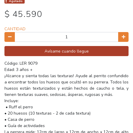
Agotado.
$ 45.590
CANTIDAD
Avísame cuando llegue
Código: LER 9079
Edad: 3 años +
¡Alcance y sienta todas las texturas! Ayude al perrito confundido
a encontrar todos los huesos que ocultó en su perrera. Todos los
huesos están texturizados y están hechos de caucho o tela, y
tienen texturas suaves, sedosas, ásperas, rugosas y más.
Incluye:
• Ruff el perro
• 20 huesos (10 texturas - 2 de cada textura)
• Casa de perro
• Guía de actividades
La perrera mide: 12cm de largo x 12cm de ancho x 12cm de alto