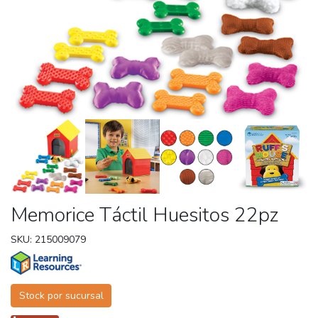
Memorice Táctil Huesitos 22pz
SKU: 215009079
Stock por sucursal