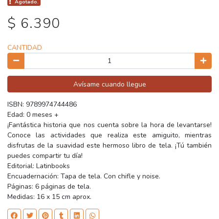
Agotado.
$ 6.390
CANTIDAD
Avísame cuando llegue
ISBN: 9789974744486
Edad: 0 meses +
¡Fantástica historia que nos cuenta sobre la hora de levantarse!
Conoce las actividades que realiza este amiguito, mientras
disfrutas de la suavidad este hermoso libro de tela. ¡Tú también
puedes compartir tu día!
Editorial: Latinbooks
Encuadernación: Tapa de tela. Con chifle y noise.
Páginas: 6 páginas de tela.
Medidas: 16 x 15 cm aprox.