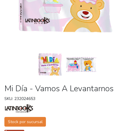
Mi Día - Vamos A Levantarnos
SKU: 232024653
Stock por sucursal