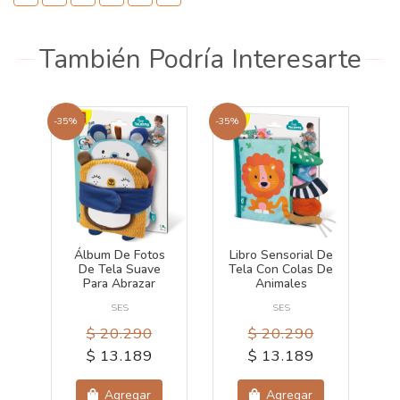
También Podría Interesarte
-35%
-35%
Álbum De Fotos
Libro Sensorial De
De Tela Suave
Tela Con Colas De
Para Abrazar
Animales
SES
SES
$ 20.290
$ 20.290
$ 13.189
$ 13.189
Agregar
Agregar