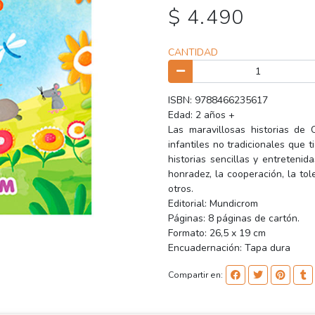
$ 4.490
CANTIDAD
ISBN: 9788466235617
Edad: 2 años +
Las maravillosas historias de
infantiles no tradicionales que 
historias sencillas y entretenid
honradez, la cooperación, la tol
otros.
Editorial: Mundicrom
Páginas: 8 páginas de cartón.
Formato: 26,5 x 19 cm
Encuadernación: Tapa dura
Compartir en: