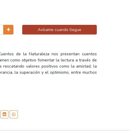
Avísame cuando llegue
 Cuentos de la Naturaleza nos presentan cuentos
tienen como objetivo fomentar la lectura a través de
as rescatando valores positivos como la amistad, la
erancia, la superación y el optimismo, entre muchos