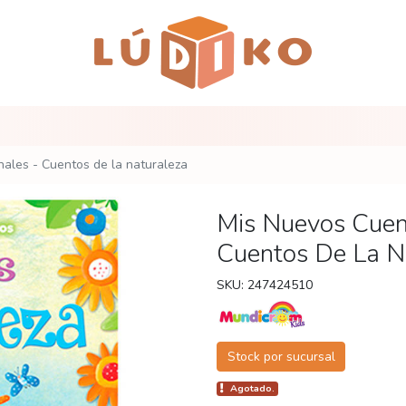
nales - Cuentos de la naturaleza
Mis Nuevos Cuent
Cuentos De La N
SKU: 247424510
Stock por sucursal
Agotado.