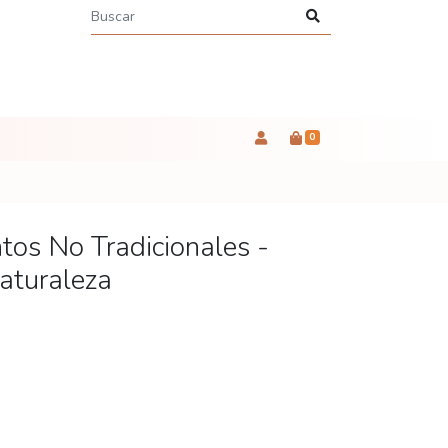
0
os No Tradicionales -
aturaleza