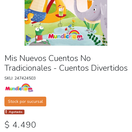
Mis Nuevos Cuentos No
Tradicionales - Cuentos Divertidos
SKU: 247424503
Stock por sucursal
Agotado.
$ 4.490