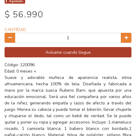
Agotado.
$ 56.990
CANTIDAD
Avísame cuando llegue
Código: 120096
Edad: 0 meses +
Suave y adorable muñeca de apariencia realista, etnia
afroamericana, hecha 100% de tela. Diseñada y fabricada a
mano por la marca sueca Rubens Barn, que apuesta por una
educación emocional. Será una fiel compañera por varios años
de la niñez, generando empatía y lazos de afecto a través del
juego. Menea su cabeza y puede tomar el biberón, llevar chupete
y chuparse el dedo, tal como un bebé de verdad. Se le puede
quitar y poner su ropa y agregar accesorios. Incluye: 1 mameluco
rosado, 1 camiseta blanca; 1 babero blanco con bordado,1
pañal-calzón blanco. Material: felpa de poliéster, relleno fibra