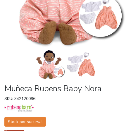
Muñeca Rubens Baby Nora
SKU: 342120096
Stock por sucursal