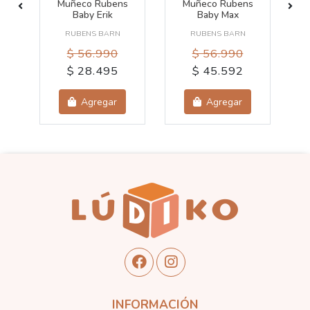
s
Muñeco Rubens
Muñeco Rubens
Baby Erik
Baby Max
RUBENS BARN
RUBENS BARN
$ 56.990
$ 56.990
$ 28.495
$ 45.592
Agregar
Agregar
INFORMACIÓN