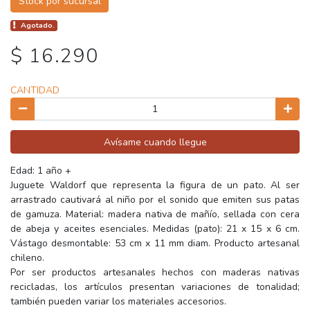
Stock por sucursal
Agotado.
$ 16.290
CANTIDAD
Avísame cuando llegue
Edad: 1 año +
Juguete Waldorf que representa la figura de un pato. Al ser
arrastrado cautivará al niño por el sonido que emiten sus patas
de gamuza. Material: madera nativa de mañío, sellada con cera
de abeja y aceites esenciales. Medidas (pato): 21 x 15 x 6 cm.
Vástago desmontable: 53 cm x 11 mm diam. Producto artesanal
chileno.
Por ser productos artesanales hechos con maderas nativas
recicladas, los artículos presentan variaciones de tonalidad;
también pueden variar los materiales accesorios.