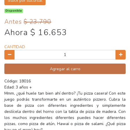
Stock por sucursal
Disponible
Antes
$ 23.790
Ahora $ 16.653
CANTIDAD
Agregar al carro
Código: 18016
Edad: 3 años +
Mmm, ¿qué huele tan bien ahí dentro? ¡Tu pizza casera! Con este
juego podrás transformarte en un auténtico pizzero. Cubra la
base de pizza con diferentes ingredientes y simplemente
deslícela dentro del horno con la tabla de pizza de madera. Con
los muchos ingredientes diferentes puedes hacer diferentes
pizzas, como pizza de atún, Hawaï o pizza de salami. ¿Qué pizza
hay en el menú hoy?