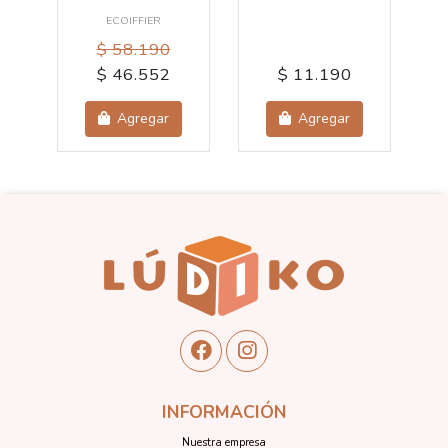
ECOIFFIER
$ 58.190
$ 46.552
$ 11.190
Agregar
Agregar
INFORMACIÓN
Nuestra empresa