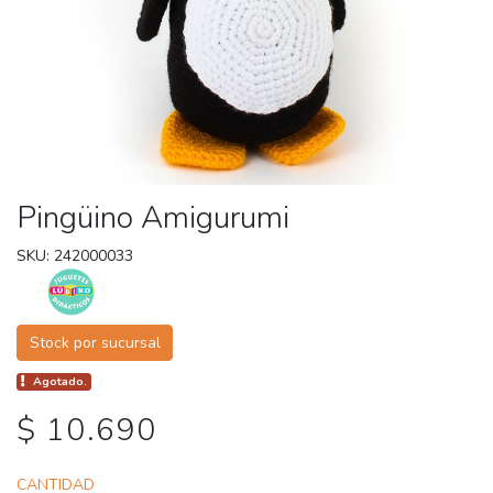
Pingüino Amigurumi
SKU: 242000033
Stock por sucursal
Agotado.
$ 10.690
CANTIDAD