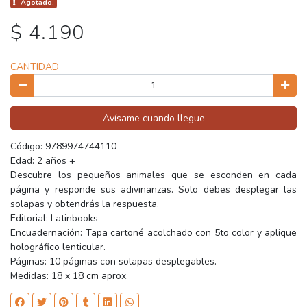
Agotado.
$ 4.190
CANTIDAD
Avísame cuando llegue
Código: 9789974744110
Edad: 2 años +
Descubre los pequeños animales que se esconden en cada
página y responde sus adivinanzas. Solo debes desplegar las
solapas y obtendrás la respuesta.
Editorial: Latinbooks
Encuadernación: Tapa cartoné acolchado con 5to color y aplique
holográfico lenticular.
Páginas: 10 páginas con solapas desplegables.
Medidas: 18 x 18 cm aprox.