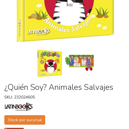
¿Quién Soy? Animales Salvajes
SKU: 232024605
Stock por sucursal