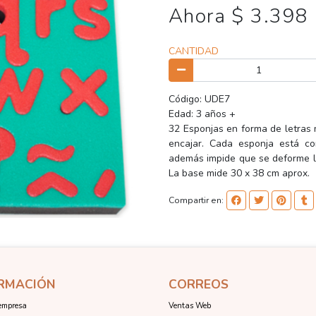
Ahora $ 3.398
CANTIDAD
Código: UDE7
Edad: 3 años +
32 Esponjas en forma de letras
encajar. Cada esponja está co
además impide que se deforme la
La base mide 30 x 38 cm aprox.
Compartir en:
RMACIÓN
CORREOS
empresa
Ventas Web