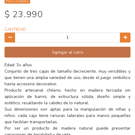
Pocas Unidades.
$ 23.990
CANTIDAD
Agregar al carro
Edad: 3+ años
Conjunto de tres cajas de tamaño decreciente, muy versátiles y
que tienen una amplia variedad de uso, desde el juego simbólico
hasta accesorio decorativo.
Producto artesanal chileno, hecho en madera terciada sin
aplicación de barniz, de estructura sólida, diseño simple y
estético, resaltando la calidez de lo natural.
Sus dimensiones son aptas para la manipulación de niñas y
niños: cada caja tiene ranuras laterales para manos pequeñas
que facilitan transportarlas.
Por ser un producto de madera natural puede presentar
variaciones de tonalidad y de veta.