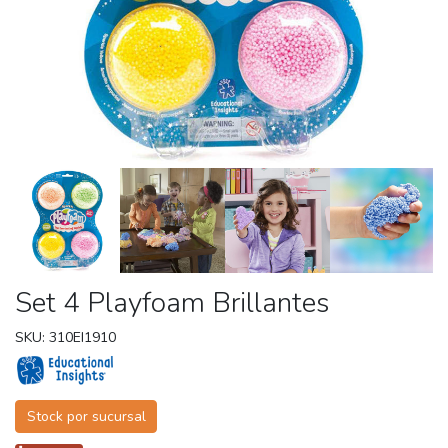
Set 4 Playfoam Brillantes
SKU: 310EI1910
Stock por sucursal