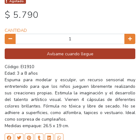
Agotado.
$ 5.790
CANTIDAD
Avísame cuando llegue
Código: EI1910
Edad: 3 a 8 años
Espuma para modelar y esculpir, un recurso sensorial muy
entretenido para que los niños jueguen libremente realizando
sus creaciones propias. Estimula la imaginación y el desarrollo
del talento artístico visual. Vienen 4 cápsulas de diferentes
colores brillantes. Fórmula no tóxica y libre de secado. No se
adhiere a superficies, como alfombra, tapices o vestuario. Ideal
como sorpresa de cumpleaños.
Medidas empaque: 26.5 x 19 cm.