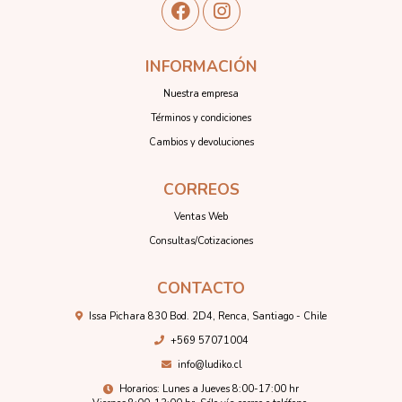
INFORMACIÓN
Nuestra empresa
Términos y condiciones
Cambios y devoluciones
CORREOS
Ventas Web
Consultas/Cotizaciones
CONTACTO
Issa Pichara 830 Bod. 2D4, Renca, Santiago - Chile
+569 57071004
info@ludiko.cl
Horarios: Lunes a Jueves 8:00-17:00 hr