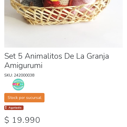
Set 5 Animalitos De La Granja
Amigurumi
SKU: 242000038
Stock por sucursal
Agotado.
$ 19.990