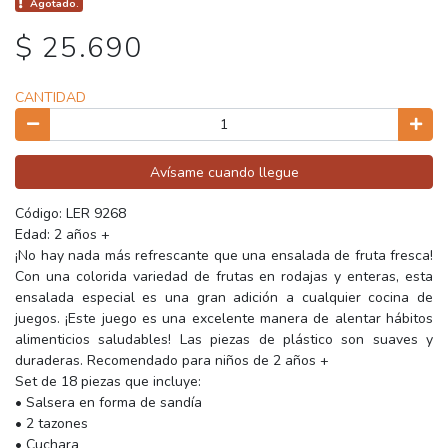
Agotado.
$ 25.690
CANTIDAD
Avísame cuando llegue
Código: LER 9268
Edad: 2 años +
¡No hay nada más refrescante que una ensalada de fruta fresca!
Con una colorida variedad de frutas en rodajas y enteras, esta
ensalada especial es una gran adición a cualquier cocina de
juegos. ¡Este juego es una excelente manera de alentar hábitos
alimenticios saludables! Las piezas de plástico son suaves y
duraderas. Recomendado para niños de 2 años +
Set de 18 piezas que incluye:
• Salsera en forma de sandía
• 2 tazones
• Cuchara