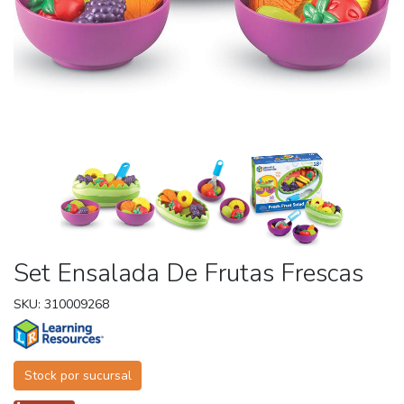
Set Ensalada De Frutas Frescas
SKU: 310009268
Stock por sucursal