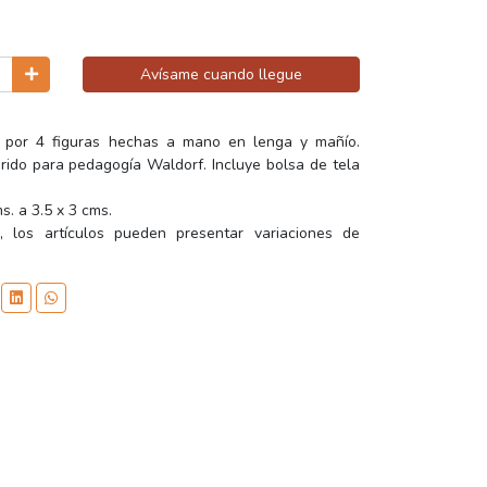
Avísame cuando llegue
 por 4 figuras hechas a mano en lenga y mañío.
rido para pedagogía Waldorf. Incluye bolsa de tela
s. a 3.5 x 3 cms.
, los artículos pueden presentar variaciones de