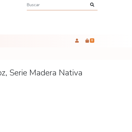
0
z, Serie Madera Nativa