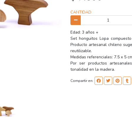
CANTIDAD
Edad: 3 años +
Set honguitos Lopa compuesto
Producto artesanal chileno suge
reutilizable.
Medidas referenciales: 7.5 x 5 cm
Por ser productos artesanales
tonalidad en la madera.
Compartir en: