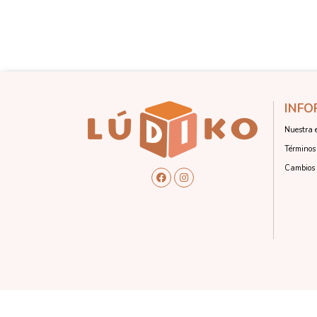
INFO
Nuestra 
Términos 
Cambios 