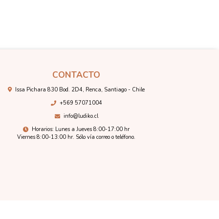
CONTACTO
Issa Pichara 830 Bod. 2D4, Renca, Santiago - Chile
+569 57071004
info@ludiko.cl
Horarios: Lunes a Jueves 8:00-17:00 hr
Viernes 8:00-13:00 hr. Sólo vía correo o teléfono.