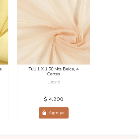
e
Tull 1 X 1,50 Mts Beige, 4
Cortes
LÚDIKO
$ 4.290
Agregar