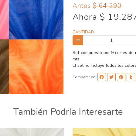
Antes
$ 64.290
Ahora $ 19.28
CANTIDAD
Set compuesto por 9 cortes de m
mts.
El set no incluye todos los colore
Compartir en:
También Podría Interesarte