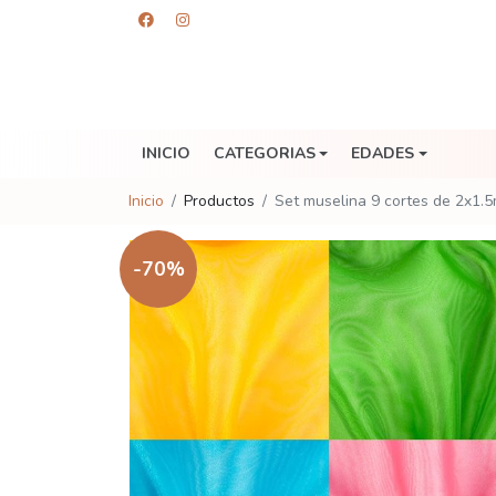
INICIO
CATEGORIAS
EDADES
Inicio
Productos
Set muselina 9 cortes de 2x1.
-70%