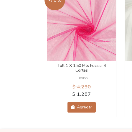
-70%
Tull 1 X 1.50 Mts Fucsia, 4
Cortes
LÚDIKO
$ 4.290
$ 1.287
Agregar