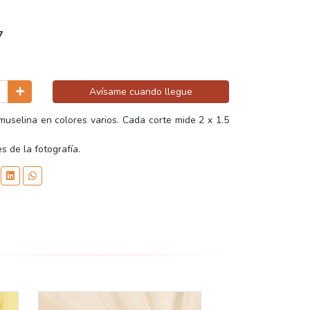
7
Avísame cuando llegue
uselina en colores varios. Cada corte mide 2 x 1.5
s de la fotografía.