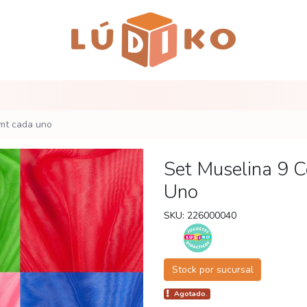
5mt cada uno
Set Muselina 9 
Uno
SKU: 226000040
Stock por sucursal
Agotado.