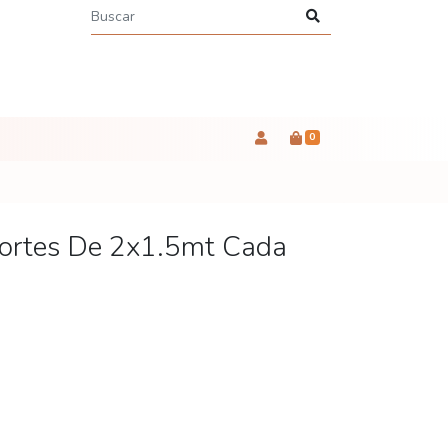
0
Cortes De 2x1.5mt Cada