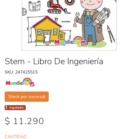
Stem - Libro De Ingeniería
SKU: 247425515
Stock por sucursal
Agotado.
$ 11.290
CANTIDAD